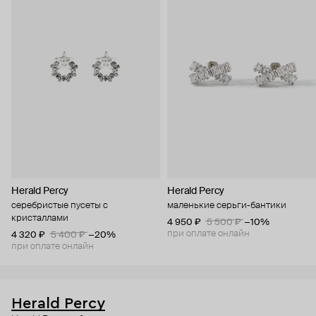
Herald Percy
Herald Percy
серебристые пусеты с
маленькие серьги-бантики
кристаллами
4 950 ₽
5 500 ₽
−10%
при оплате онлайн
4 320 ₽
5 400 ₽
−20%
при оплате онлайн
Herald Percy