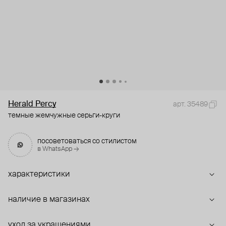
Herald Percy
арт. 35489
темные жемчужные серьги-круги
посоветоваться со стилистом
в WhatsApp →
характеристики
наличие в магазинах
уход за украшениями