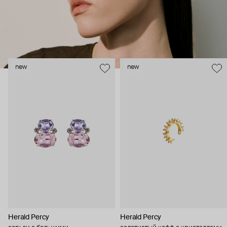
new
new
Herald Percy
Herald Percy