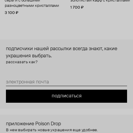
серьги с большими
золотистый кафф с кристаллами
разноцветными кристаллами
1 700 ₽
3 100 ₽
подписчики нашей рассылки всегда знают, какие
украшения выбрать.
рассказать как?
подписаться
приложение Poison Drop
В нем выбирать новые украшения еще удобнее.