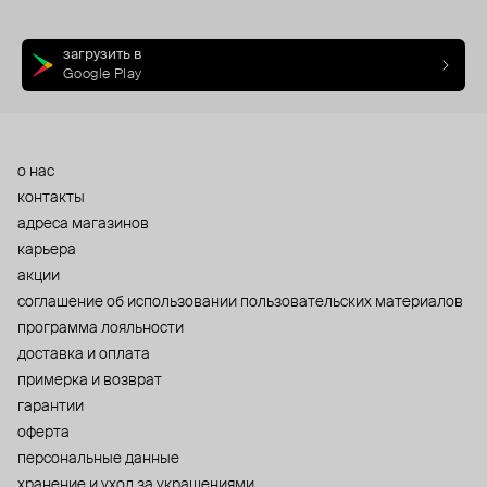
загрузить в
Google Play
о нас
контакты
адреса магазинов
карьера
акции
cоглашение об использовании пользовательских материалов
программа лояльности
доставка и оплата
примерка и возврат
гарантии
оферта
персональные данные
хранение и уход за украшениями