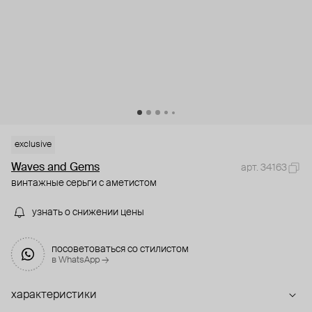
exclusive
Waves and Gems
арт. 34163
винтажные серьги с аметистом
узнать о снижении цены
посоветоваться со стилистом
в WhatsApp →
характеристики