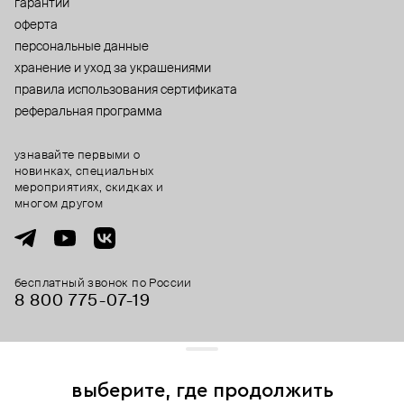
гарантии
оферта
персональные данные
хранение и уход за украшениями
правила использования сертификата
реферальная программа
узнавайте первыми о
новинках, специальных
мероприятиях, скидках и
многом другом
бесплатный звонок по России
8 800 775⁠-07⁠-19
© 2013-2026 ООО «Пойзон Дроп».
все права защищены.
выберите, где продолжить