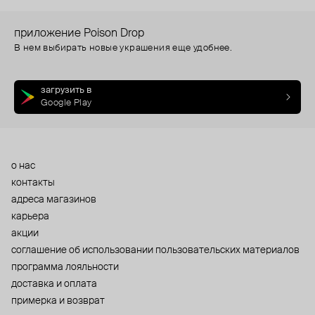
приложение Poison Drop
В нем выбирать новые украшения еще удобнее.
загрузить в
Google Play
о нас
контакты
адреса магазинов
карьера
акции
cоглашение об использовании пользовательских материалов
программа лояльности
доставка и оплата
примерка и возврат