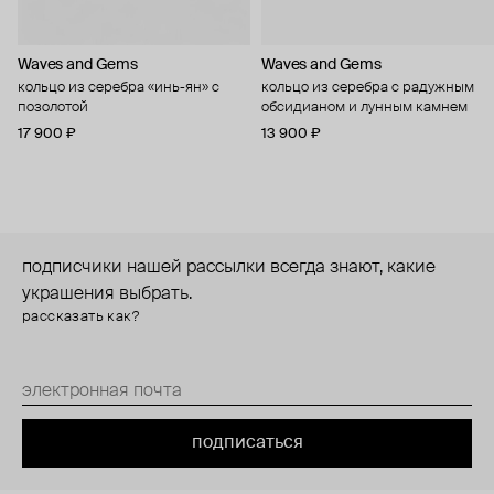
Waves and Gems
Waves and Gems
кольцо из серебра «инь-ян» с
кольцо из серебра с радужным
позолотой
обсидианом и лунным камнем
17 900 ₽
13 900 ₽
подписчики нашей рассылки всегда знают, какие
украшения выбрать.
рассказать как?
подписаться