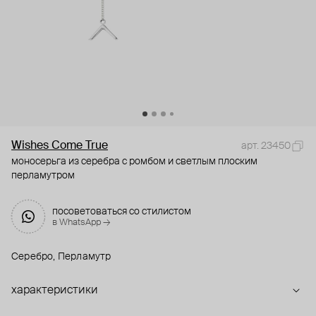
Wishes Come True
арт. 23450
моносерьга из серебра с ромбом и светлым плоским
перламутром
посоветоваться со стилистом
в WhatsApp →
Серебро, Перламутр
характеристики