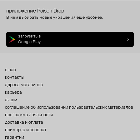
приложение Poison Drop
В нем выбирать новые украшения еще удобнее.
загрузить в
Google Play
о нас
контакты
адреса магазинов
карьера
акции
cоглашение об использовании пользовательских материалов
программа лояльности
доставка и оплата
примерка и возврат
гарантии