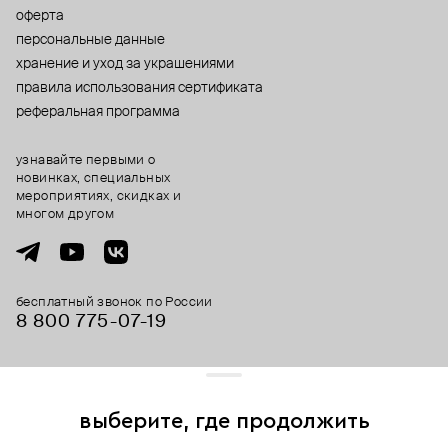
оферта
персональные данные
хранение и уход за украшениями
правила использования сертификата
реферальная программа
узнавайте первыми о
новинках, специальных
мероприятиях, скидках и
многом другом
бесплатный звонок по России
8 800 775⁠-07⁠-19
© 2013-2026 ООО «Пойзон Дроп».
все права защищены.
выберите, где продолжить