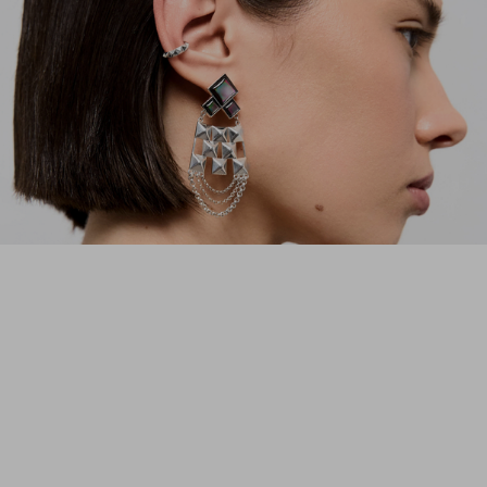
украшений, и её мечта сбылась.