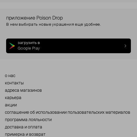
приложение Poison Drop
В нем выбирать новые украшения еще удобнее.
загрузить в
Google Play
о нас
контакты
адреса магазинов
карьера
акции
cоглашение об использовании пользовательских материалов
программа лояльности
доставка и оплата
примерка и возврат