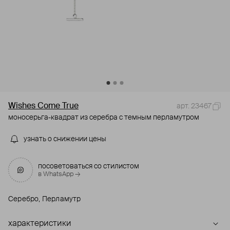
Wishes Come True
арт. 23467
моносерьга-квадрат из серебра с темным перламутром
узнать о снижении цены
посоветоваться со стилистом
в WhatsApp →
Серебро, Перламутр
характеристики