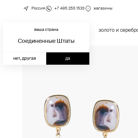
Россия
+7 495 255 1533
магазины
ваша страна
новинки
каталог
золото и серебр
Соединенные Штаты
нет, другая
да