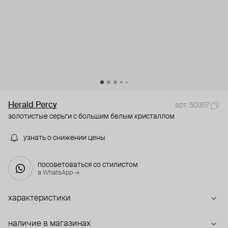
Herald Percy
арт. 50357
золотистые серьги с большим белым кристаллом
узнать о снижении цены
посоветоваться со стилистом
в WhatsApp →
характеристики
наличие в магазинах