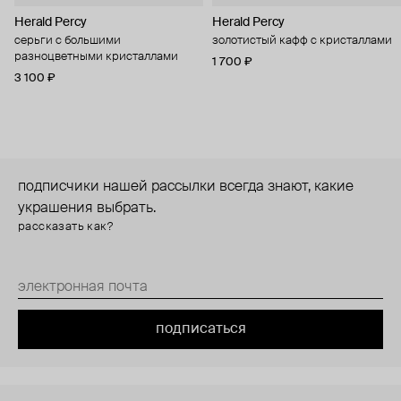
Herald Percy
Herald Percy
серьги с большими
золотистый кафф с кристаллами
разноцветными кристаллами
1 700 ₽
3 100 ₽
подписчики нашей рассылки всегда знают, какие
украшения выбрать.
рассказать как?
подписаться