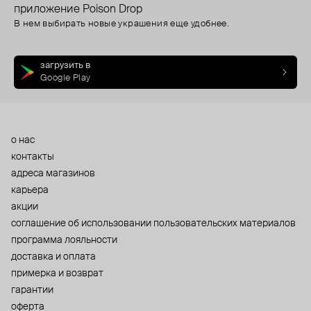
приложение Poison Drop
В нем выбирать новые украшения еще удобнее.
загрузить в
Google Play
о нас
контакты
адреса магазинов
карьера
акции
cоглашение об использовании пользовательских материалов
программа лояльности
доставка и оплата
примерка и возврат
гарантии
оферта