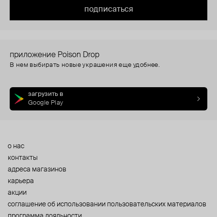
подписаться
приложение Poison Drop
В нем выбирать новые украшения еще удобнее.
загрузить в
Google Play
о нас
контакты
адреса магазинов
карьера
акции
cоглашение об использовании пользовательских материалов
программа лояльности