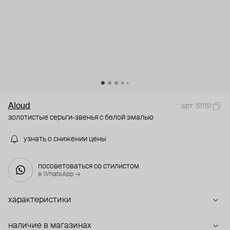
Aloud
арт. 51151
золотистые серьги-звенья с белой эмалью
узнать о снижении цены
посоветоваться со стилистом
в WhatsApp →
характеристики
наличие в магазинах