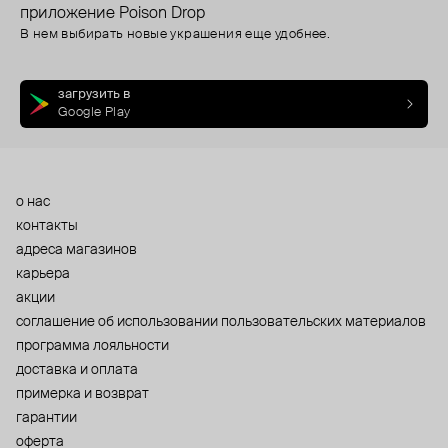
приложение Poison Drop
В нем выбирать новые украшения еще удобнее.
загрузить в
Google Play
о нас
контакты
адреса магазинов
карьера
акции
cоглашение об использовании пользовательских материалов
программа лояльности
доставка и оплата
примерка и возврат
гарантии
оферта