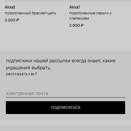
Aloud
Aloud
позолоченный браслет-цепь
позолоченные серьги с
плетением
3 200 ₽
2 600 ₽
подписчики нашей рассылки всегда знают, какие
украшения выбрать.
рассказать как?
подписаться