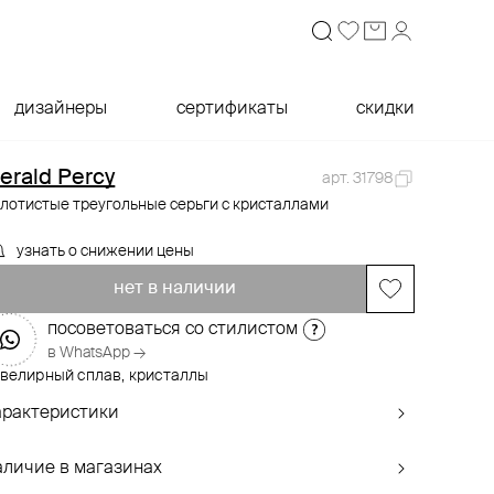
дизайнеры
сертификаты
скидки
erald Percy
арт. 31798
лотистые треугольные серьги с кристаллами
узнать о снижении цены
нет в наличии
посоветоваться со стилистом
в WhatsApp →
велирный сплав, кристаллы
арактеристики
аличие в магазинах