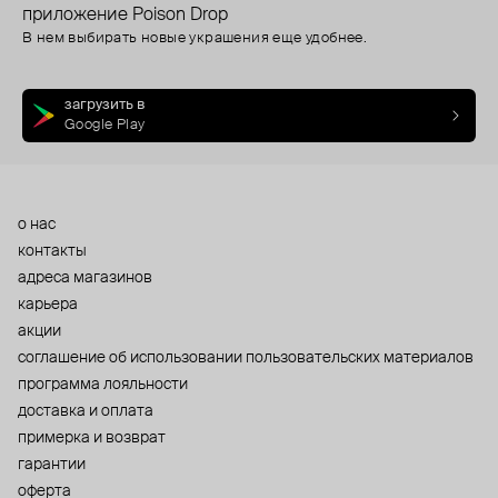
приложение Poison Drop
В нем выбирать новые украшения еще удобнее.
загрузить в
Google Play
о нас
контакты
адреса магазинов
карьера
акции
cоглашение об использовании пользовательских материалов
программа лояльности
доставка и оплата
примерка и возврат
гарантии
оферта