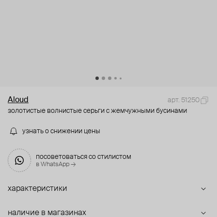
Aloud
арт. 51250
золотистые волнистые серьги с жемчужными бусинами
узнать о снижении цены
посоветоваться со стилистом
в WhatsApp →
характеристики
наличие в магазинах