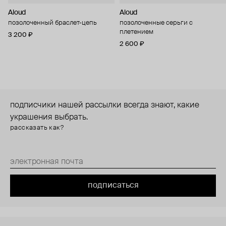
Aloud
Aloud
позолоченный браслет-цепь
позолоченные серьги с
плетением
3 200 ₽
2 600 ₽
подписчики нашей рассылки всегда знают, какие
украшения выбрать.
рассказать как?
подписаться