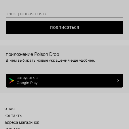
подписаться
приложение Poison Drop
В нем выбирать новые украшения еще удобнее.
загрузить в
Google Play
о нас
контакты
адреса магазинов