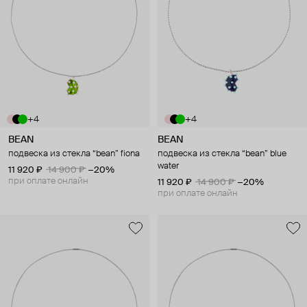
+4
+4
BEAN
BEAN
подвеска из стекла “bean” fiona
подвеска из стекла “bean” blue
water
11 920 ₽
14 900 ₽
−20%
при оплате онлайн
11 920 ₽
14 900 ₽
−20%
при оплате онлайн