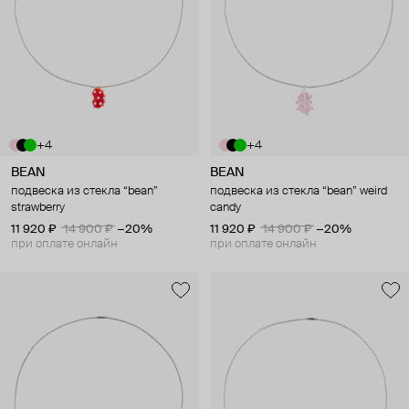
+4
+4
BEAN
BEAN
подвеска из стекла “bean”
подвеска из стекла “bean” weird
strawberry
candy
11 920 ₽
14 900 ₽
−20%
11 920 ₽
14 900 ₽
−20%
при оплате онлайн
при оплате онлайн