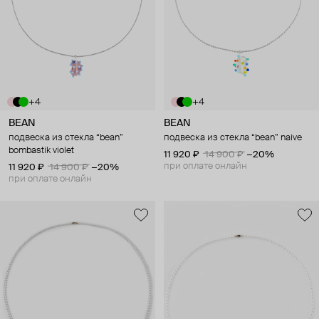
+4
+4
BEAN
BEAN
подвеска из стекла “bean”
подвеска из стекла “bean” naive
bombastik violet
11 920 ₽
14 900 ₽
−20%
при оплате онлайн
11 920 ₽
14 900 ₽
−20%
при оплате онлайн