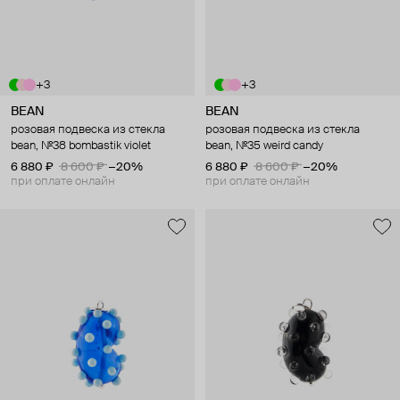
+3
+3
BEAN
BEAN
розовая подвеска из стекла
розовая подвеска из стекла
bean, №38 bombastik violet
bean, №35 weird candy
6 880 ₽
8 600 ₽
−20%
6 880 ₽
8 600 ₽
−20%
при оплате онлайн
при оплате онлайн