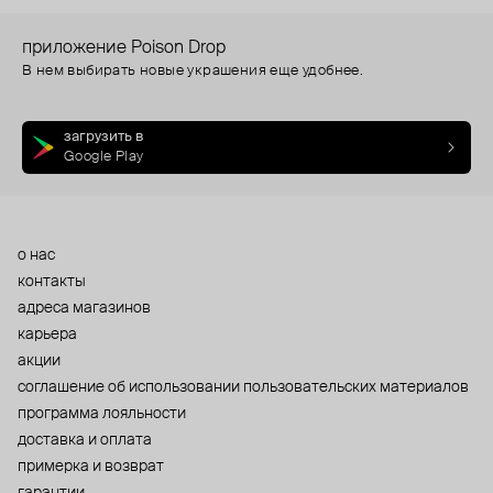
приложение Poison Drop
В нем выбирать новые украшения еще удобнее.
загрузить в
Google Play
о нас
контакты
адреса магазинов
карьера
акции
cоглашение об использовании пользовательских материалов
программа лояльности
доставка и оплата
примерка и возврат