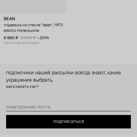
BEAN
подвеска из стекла “bean”, №73
electric honeysuckle
6 880 ₽
8 600 ₽
−20%
при оплате онлайн
подписчики нашей рассылки всегда знают, какие
украшения выбрать.
рассказать как?
подписаться