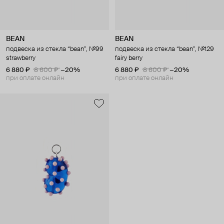
BEAN
BEAN
подвеска из стекла “bean”, №99
подвеска из стекла “bean”, №129
strawberry
fairy berry
6 880 ₽
8 600 ₽
−20%
6 880 ₽
8 600 ₽
−20%
при оплате онлайн
при оплате онлайн