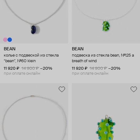
BEAN
BEAN
колье с подвеской из стекла
подвеска из стекла bean, №125 a
“bean”, №60 klein
breath of wind
11 920 ₽
14 900 ₽
−20%
11 920 ₽
14 900 ₽
−20%
при оплате онлайн
при оплате онлайн