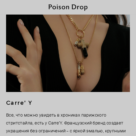
Carre' Y
Все, что можно увидеть в хрониках парижского
стритстайла, есть у Carre’Y. Французский бренд создает
украшения без ограничений – с яркой эмалью, крупными