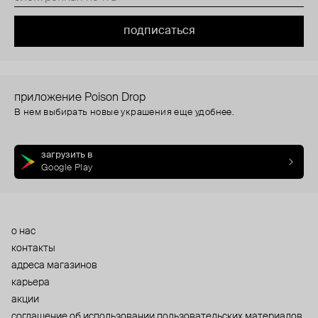
подписаться
приложение Poison Drop
В нем выбирать новые украшения еще удобнее.
загрузить в
Google Play
о нас
контакты
адреса магазинов
карьера
акции
cоглашение об использовании пользовательских материалов