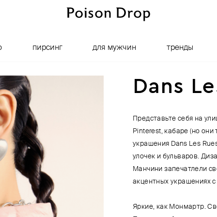
о
пирсинг
для мужчин
тренды
Dans Le
Представьте себя на ули
Pinterest, кабаре (но они
украшения Dans Les Rue
улочек и бульваров. Ди
Манчини запечатлели св
акцентных украшениях с
Яркие, как Монмартр. С