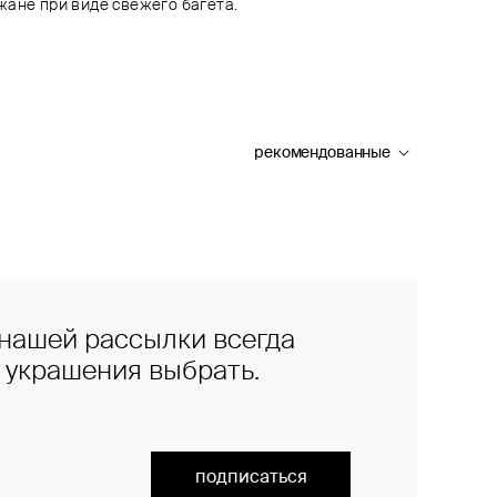
жане при виде свежего багета.
рекомендованные
нашей рассылки всегда
е украшения выбрать.
подписаться