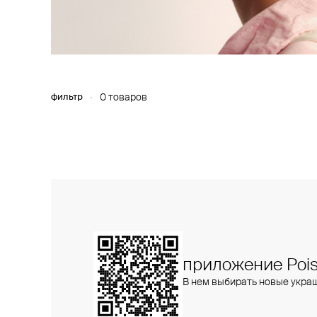
фильтр
0 товаров
приложение Pois
В нем выбирать новые укра