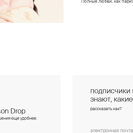
Полные любви, как пари
подписчики 
знают, каки
рассказать как?
on Drop
шения еще удобнее.