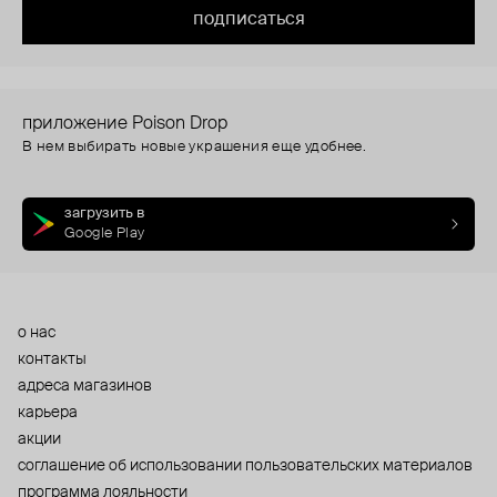
подписаться
приложение Poison Drop
В нем выбирать новые украшения еще удобнее.
загрузить в
Google Play
о нас
контакты
адреса магазинов
карьера
акции
cоглашение об использовании пользовательских материалов
программа лояльности