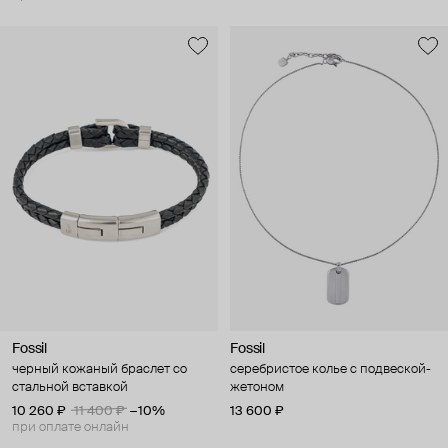
Fossil
Fossil
черный кожаный браслет со
серебристое колье с подвеской-
стальной вставкой
жетоном
10 260 ₽
11 400 ₽
−10%
13 600 ₽
при оплате онлайн