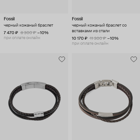
Fossil
Fossil
черный кожаный браслет
черный кожаный браслет со
вставками из стали
7 470 ₽
8 300 ₽
−10%
при оплате онлайн
10 170 ₽
11 300 ₽
−10%
при оплате онлайн