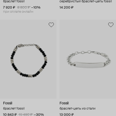
браслет fossil
серебристый браслет-цепь fossil
7 920 ₽
8 800 ₽
−10%
14 200 ₽
при оплате онлайн
Fossil
Fossil
браслет fossil
браслет-цепь из стали
10 843 ₽
15 490 ₽
−30%
13 000 ₽