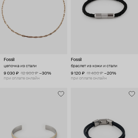
Fossil
Fossil
цепочка из стали
браслет из кожи и стали
9 030 ₽
12 900 ₽
−30%
9 120 ₽
11 400 ₽
−20%
при оплате онлайн
при оплате онлайн