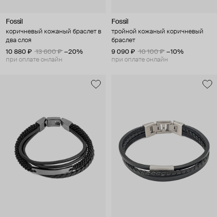
Fossil
Fossil
коричневый кожаный браслет в
тройной кожаный коричневый
два слоя
браслет
10 880 ₽
13 600 ₽
−20%
9 090 ₽
10 100 ₽
−10%
при оплате онлайн
при оплате онлайн