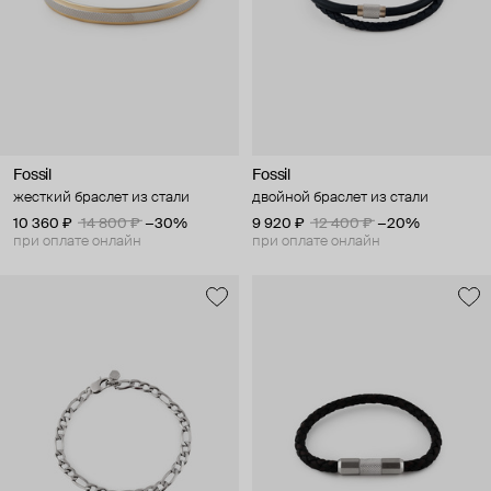
Fossil
Fossil
жесткий браслет из стали
двойной браслет из стали
10 360 ₽
14 800 ₽
−30%
9 920 ₽
12 400 ₽
−20%
при оплате онлайн
при оплате онлайн