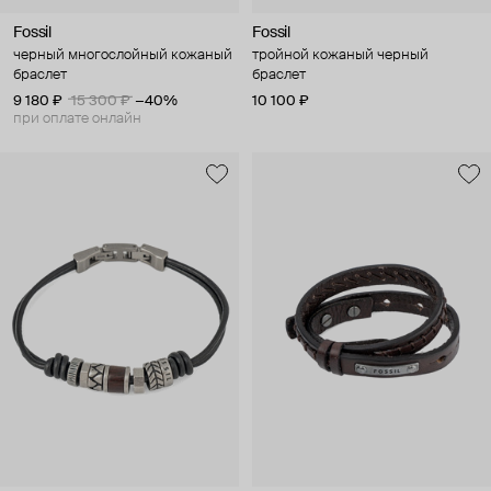
Fossil
Fossil
черный многослойный кожаный
тройной кожаный черный
браслет
браслет
9 180 ₽
15 300 ₽
−40%
10 100 ₽
при оплате онлайн