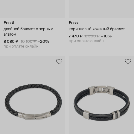
Fossil
Fossil
двойной браслет с черным
коричневый кожаный браслет
агатом
7 470 ₽
8 300 ₽
−10%
при оплате онлайн
8 080 ₽
10 100 ₽
−20%
при оплате онлайн