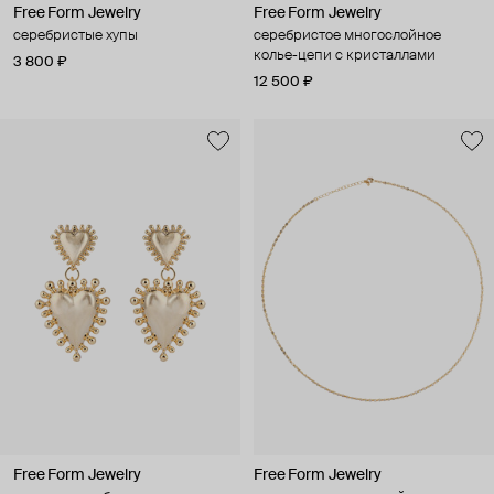
Free Form Jewelry
Free Form Jewelry
серебристые хупы
серебристое многослойное
колье-цепи с кристаллами
3 800 ₽
12 500 ₽
Free Form Jewelry
Free Form Jewelry