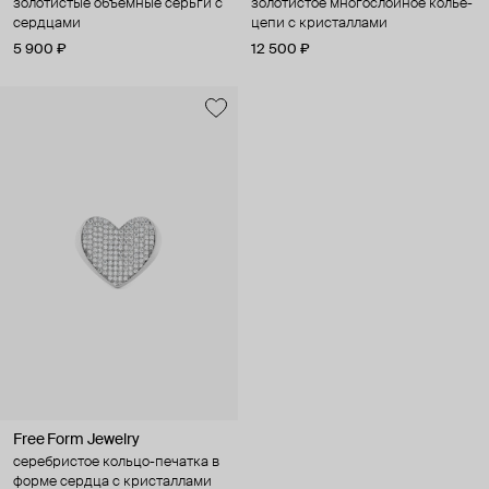
золотистые объемные серьги с
золотистое многослойное колье-
сердцами
цепи с кристаллами
5 900 ₽
12 500 ₽
Free Form Jewelry
серебристое кольцо-печатка в
форме сердца с кристаллами