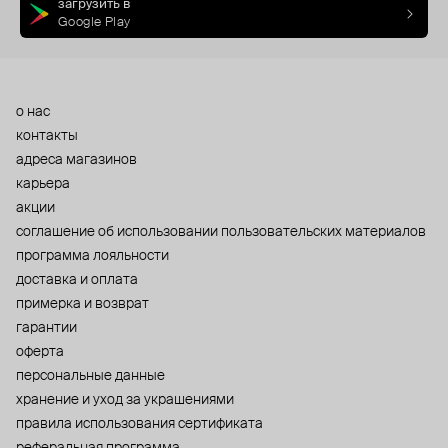
загрузить в
Google Play
о нас
контакты
адреса магазинов
карьера
акции
cоглашение об использовании пользовательских материалов
программа лояльности
доставка и оплата
примерка и возврат
гарантии
оферта
персональные данные
хранение и уход за украшениями
правила использования сертификата
реферальная программа