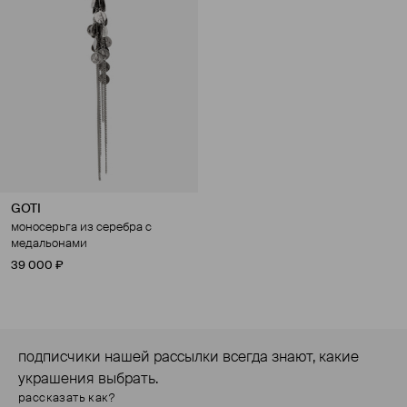
GOTI
моносерьга из серебра с
медальонами
39 000 ₽
подписчики нашей рассылки всегда знают, какие
украшения выбрать.
рассказать как?