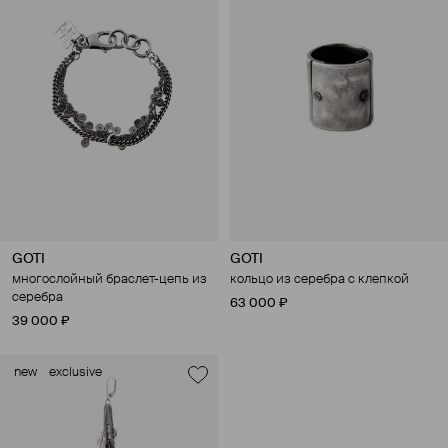
GOTI
GOTI
многослойный браслет-цепь из
кольцо из серебра с клепкой
серебра
63 000 ₽
39 000 ₽
new
exclusive