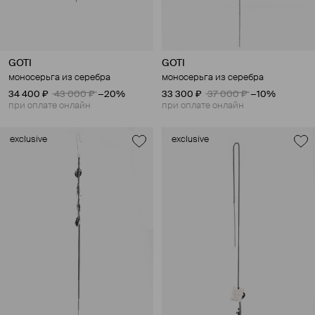
GOTI
GOTI
моносерьга из серебра
моносерьга из серебра
34 400 ₽
43 000 ₽
−20%
33 300 ₽
37 000 ₽
−10%
при оплате онлайн
при оплате онлайн
exclusive
exclusive