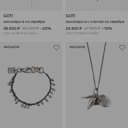
GOTI
GOTI
моносерьга из серебра
моносерьга с ключом из серебра
36 000 ₽
45 000 ₽
−20%
24 300 ₽
27 000 ₽
−10%
при оплате онлайн
при оплате онлайн
exclusive
exclusive