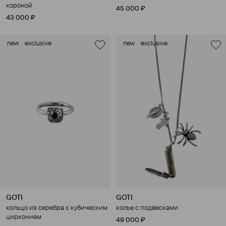
короной
45 000 ₽
43 000 ₽
new
exclusive
new
exclusive
GOTI
GOTI
кольцо из серебра с кубическим
колье с подвесками
цирконием
49 000 ₽