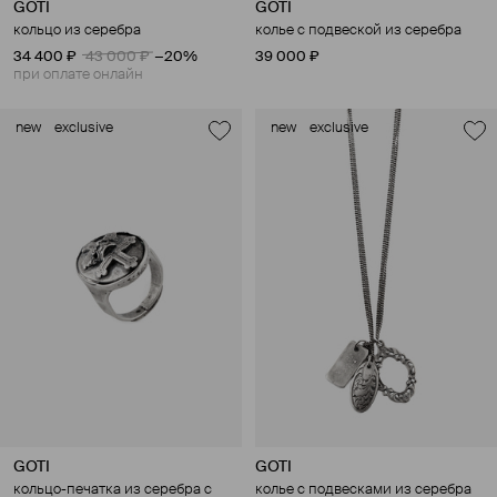
GOTI
GOTI
кольцо из серебра
колье с подвеской из серебра
34 400 ₽
43 000 ₽
−20%
39 000 ₽
при оплате онлайн
new
exclusive
new
exclusive
GOTI
GOTI
кольцо-печатка из серебра с
колье с подвесками из серебра