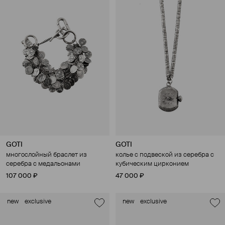
GOTI
GOTI
многослойный браслет из
колье с подвеской из серебра с
серебра с медальонами
кубическим цирконием
107 000 ₽
47 000 ₽
new
exclusive
new
exclusive