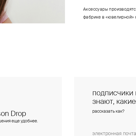
Аксессуары производятс
фабрике в «ювелирной» 
подписчики 
знают, каки
рассказать как?
on Drop
шения еще удобнее.