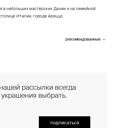
я в небольших мастерских Дании и на семейной
столице Италии, городе Ареццо.
рекомендованные
нашей рассылки всегда
е украшения выбрать.
подписаться