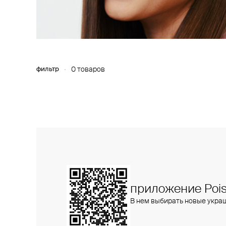
фильтр
0 товаров
приложение Pois
В нем выбирать новые укра