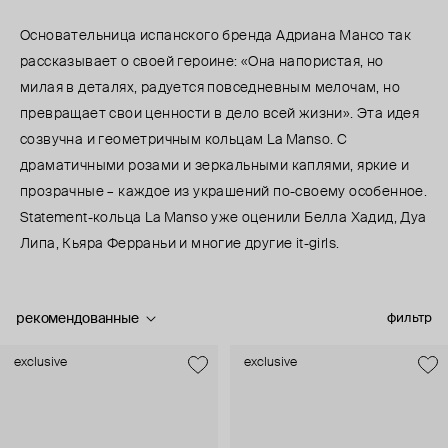
Основательница испанского бренда Адриана Мансо так
рассказывает о своей героине: «Она напористая, но
милая в деталях, радуется повседневным мелочам, но
превращает свои ценности в дело всей жизни». Эта идея
созвучна и геометричным кольцам La Manso. С
драматичными розами и зеркальными каплями, яркие и
прозрачные – каждое из украшений по-своему особенное.
Statement-кольца La Manso уже оценили Белла Хадид, Дуа
Липа, Кьяра Ферраньи и многие другие it-girls.
рекомендованные
фильтр
exclusive
exclusive