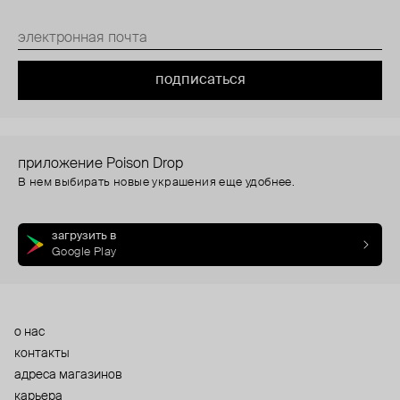
подписаться
приложение Poison Drop
В нем выбирать новые украшения еще удобнее.
загрузить в
Google Play
о нас
контакты
адреса магазинов
карьера