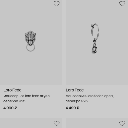
Loro Fede
Loro Fede
моносерьга loro fede ягуар,
моносерьга loro fede череп,
серебро 925
серебро 925
4 990 ₽
4 490 ₽