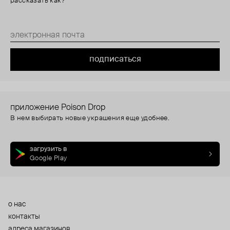
рассказать как?
подписаться
приложение Poison Drop
В нем выбирать новые украшения еще удобнее.
загрузить в
Google Play
о нас
контакты
адреса магазинов