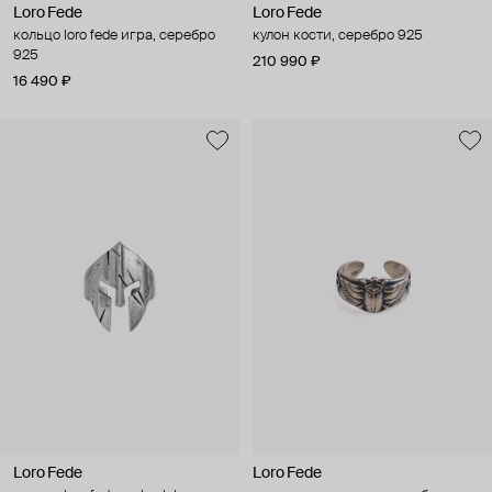
Loro Fede
Loro Fede
кольцо loro fede игра, серебро
кулон кости, серебро 925
925
210 990 ₽
16 490 ₽
Loro Fede
Loro Fede