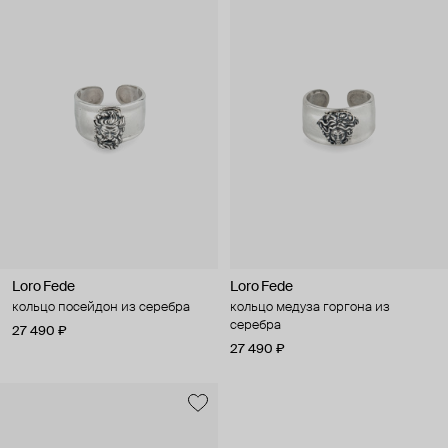
Loro Fede
Loro Fede
кольцо посейдон из серебра
кольцо медуза горгона из
серебра
27 490 ₽
27 490 ₽