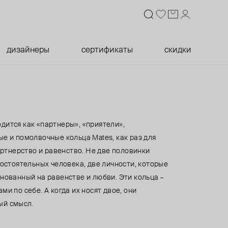
дизайнеры
сертификаты
скидки
дится как «партнеры», «приятели»,
е и помолвочные кольца Mates, как раз для
партнерство и равенство. Не две половинки
мостоятельных человека, две личности, которые
нованный на равенстве и любви. Эти кольца –
ми по себе. А когда их носят двое, они
ый смысл.