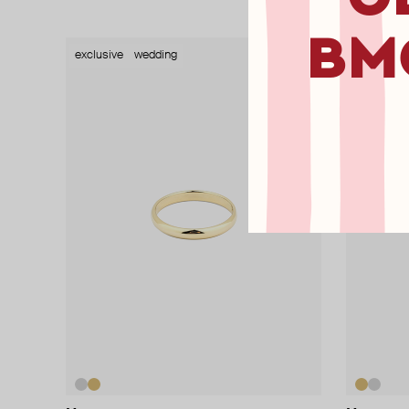
вм
exclusive
wedding
exclusive