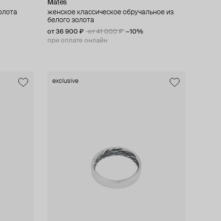
Mates
золота
женское классическое обручальное из
белого золота
от 36 900 ₽
от 41 000 ₽
−10%
при оплате онлайн
exclusive