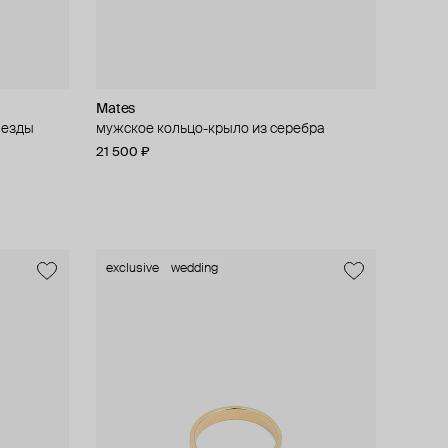
Mates
везды
мужское кольцо-крыло из серебра
21 500 ₽
exclusive
wedding