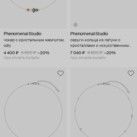
Phenomenal Studio
Phenomenal Studio
чокер с кристальным жемчугом,
серьги-кольца из латуни с
odry
кристаллами и искусственным
жемчугом, luminous pear
4 400 ₽
5 500 ₽
−20%
7 040 ₽
8 800 ₽
−20%
при оплате онлайн
при оплате онлайн