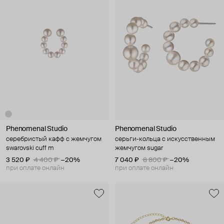
Phenomenal Studio
Phenomenal Studio
серебристый кафф с жемчугом
серьги-кольца с искусственным
swarovski cuff m
жемчугом sugar
3 520 ₽
4 400 ₽
−20%
7 040 ₽
8 800 ₽
−20%
при оплате онлайн
при оплате онлайн