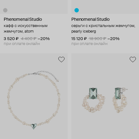
Phenomenal Studio
Phenomenal Studio
кафф с искусственным
серьги с кристальным жемчугом,
жемчугом, atom
pearly iceberg
3 520 ₽
4 400 ₽
−20%
15 120 ₽
18 900 ₽
−20%
при оплате онлайн
при оплате онлайн