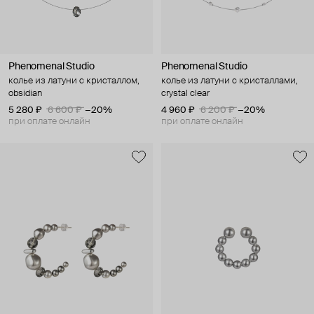
Phenomenal Studio
Phenomenal Studio
колье из латуни с кристаллом,
колье из латуни с кристаллами,
obsidian
crystal clear
5 280 ₽
6 600 ₽
−20%
4 960 ₽
6 200 ₽
−20%
при оплате онлайн
при оплате онлайн