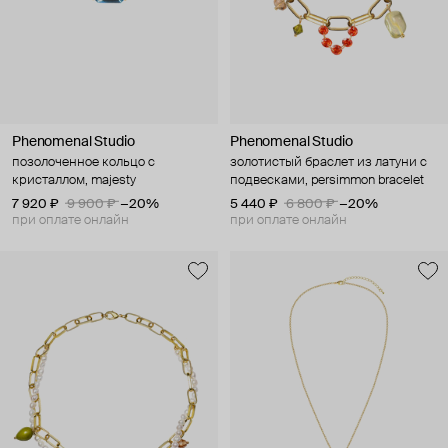
Phenomenal Studio
Phenomenal Studio
позолоченное кольцо с
золотистый браслет из латуни с
кристаллом, majesty
подвесками, persimmon bracelet
7 920 ₽
9 900 ₽
−20%
5 440 ₽
6 800 ₽
−20%
при оплате онлайн
при оплате онлайн