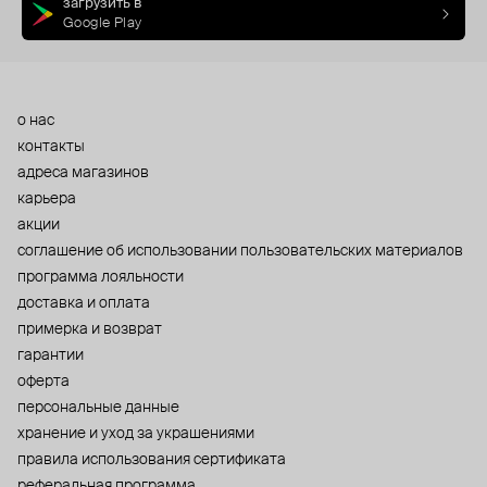
загрузить в
Google Play
о нас
контакты
адреса магазинов
карьера
акции
cоглашение об использовании пользовательских материалов
программа лояльности
доставка и оплата
примерка и возврат
гарантии
оферта
персональные данные
хранение и уход за украшениями
правила использования сертификата
реферальная программа