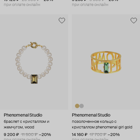
при оплате онлайн
при оплате онлайн
Phenomenal Studio
Phenomenal Studio
браслет с кристаллом и
позолоченное кольцо с
жемчугом, wood
кристаллом phenomenal girl gold
9 200 ₽
11 500 ₽
−20%
14 160 ₽
17 700 ₽
−20%
при оплате онлайн
при оплате онлайн