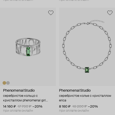
Phenomenal Studio
Phenomenal Studio
серебристое кольцо с
серебристое колье с кристаллом
кристаллом phenomenal girl
erica
rhodium
14 160 ₽
17 700 ₽
−20%
8 160 ₽
10 200 ₽
−20%
при оплате онлайн
при оплате онлайн