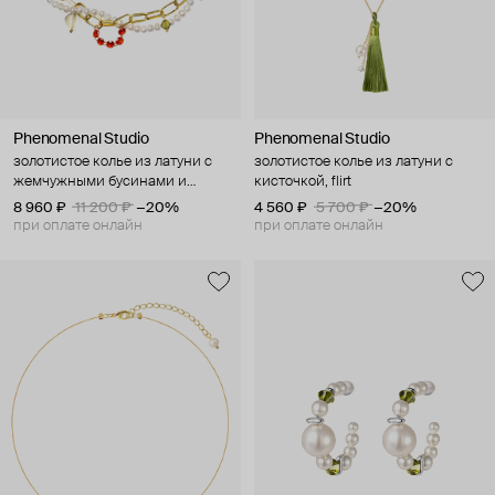
Phenomenal Studio
Phenomenal Studio
золотистое колье из латуни с
золотистое колье из латуни с
жемчужными бусинами и
кисточкой, flirt
подвесками, persimmon
8 960 ₽
11 200 ₽
−20%
4 560 ₽
5 700 ₽
−20%
при оплате онлайн
при оплате онлайн