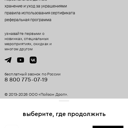
хранение и уход за украшениями
правила использования сертификата
реферальная программа
узнавайте первыми о
новинках, специальных
мероприятиях, скидках и
многом другом
бесплатный звонок по России
8 800 775⁠-07⁠-19
© 2013-2026 ООО «Пойзон Дроп».
все права защищены.
выберите, где продолжить
Для хорошей работы сайта мы используем файлы cookies