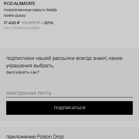
ROD ALMAYATE
позолоченные серьги boddy
lovers pussy
17 430 ₽
24 900 ₽
−30%
при оплате онлайн
подписчики нашей рассылки всегда знают, какие
украшения выбрать.
рассказать как?
подписаться
приложение Poison Drop