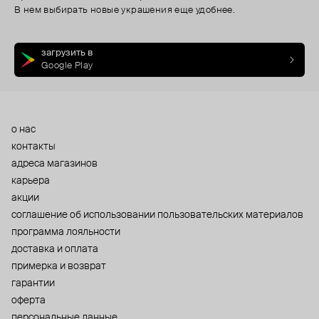
В нем выбирать новые украшения еще удобнее.
загрузить в
Google Play
о нас
контакты
адреса магазинов
карьера
акции
cоглашение об использовании пользовательских материалов
программа лояльности
доставка и оплата
примерка и возврат
гарантии
оферта
персональные данные