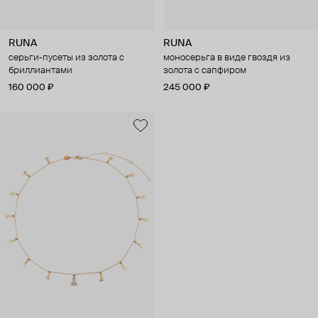
RUNA
RUNA
серьги-пусеты из золота с
моносерьга в виде гвоздя из
бриллиантами
золота с сапфиром
160 000 ₽
245 000 ₽