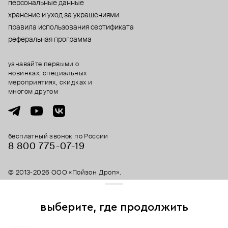
персональные данные
хранение и уход за украшениями
правила использования сертификата
реферальная программа
узнавайте первыми о
новинках, специальных
мероприятиях, скидках и
многом другом
бесплатный звонок по России
8 800 775⁠-07⁠-19
© 2013-2026 ООО «Пойзон Дроп».
все права защищены.
выберите, где продолжить
Для хорошей работы сайта мы используем файлы cookies