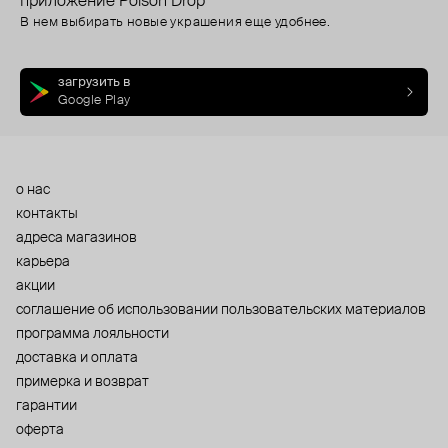
приложение Poison Drop
В нем выбирать новые украшения еще удобнее.
загрузить в
Google Play
о нас
контакты
адреса магазинов
карьера
акции
cоглашение об использовании пользовательских материалов
программа лояльности
доставка и оплата
примерка и возврат
гарантии
оферта