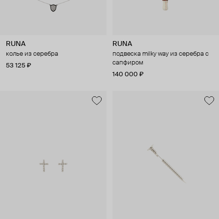
RUNA
RUNA
колье из серебра
подвеска milky way из серебра с
сапфиром
53 125 ₽
140 000 ₽