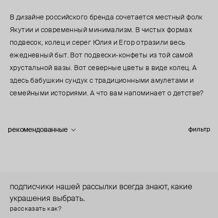
В дизайне российского бренда сочетается местный фолк
Якутии и современный минимализм. В чистых формах
подвесок, колец и серег Юлия и Егор отразили весь
ежедневный быт. Вот подвески-конфеты из той самой
хрустальной вазы. Вот северные цветы в виде колец. А
здесь бабушкин сундук с традиционными амулетами и
семейными историями. А что вам напоминает о детстве?
рекомендованные
фильтр
подписчики нашей рассылки всегда знают, какие
украшения выбрать.
рассказать как?