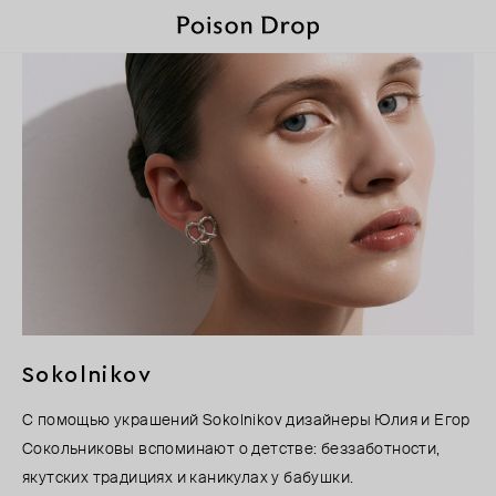
Sokolnikov
С помощью украшений Sokolnikov дизайнеры Юлия и Егор
Сокольниковы вспоминают о детстве: беззаботности,
якутских традициях и каникулах у бабушки.