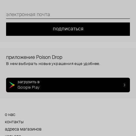
подписаться
приложение Poison Drop
В нем выбирать новые украшения еще удобнее.
загрузить в
Google Play
о нас
контакты
адреса магазинов