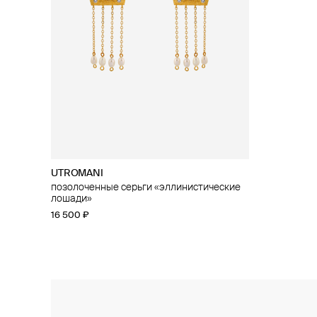
UTROMANI
позолоченные серьги «эллинистические
лошади»
16 500 ₽