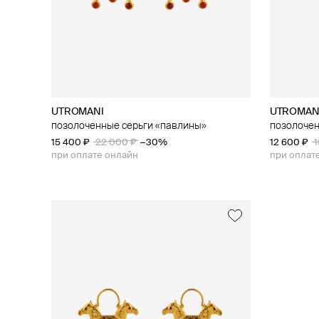
UTROMANI
UTROMAN
позолоченные серьги «павлины»
позолочен
15 400 ₽
22 000 ₽
−30%
12 600 ₽
1
при оплате онлайн
при оплат