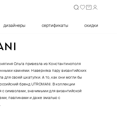
дизайнеры
сертификаты
скидки
ANI
 княгиня Ольга привезла из Константинополя
енными камнями. Наверняка пару византийских
а для своей шкатулки. А то, как они могли бы
российский бренд UTROMANI. В коллекции
 с символами, значимыми для византийской
нами, павлинами и даже эмалью с
.