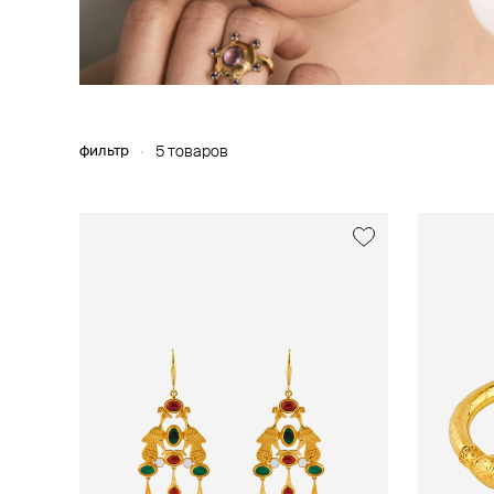
фильтр
5 товаров