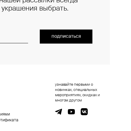
нашей рассылки всегда
е украшения выбрать.
подписаться
узнавайте первыми о
новинках, специальных
мероприятиях, скидках и
многом другом
ниями
ртификата