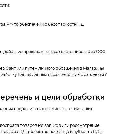
ости:
тва РФ по обеспечению безопасности ПД;
 в действие приказом генерального директора ООО
ез Сайт или путем личного обращения в Магазины
бработку Ваших данных в соответствии с разделом 7
еречень и цели обработки
вления продажи товаров и исполнения наших
 возврата товаров PoisonDrop или рассмотрение
ператора ПД в качестве продавца и субъекта ПД в