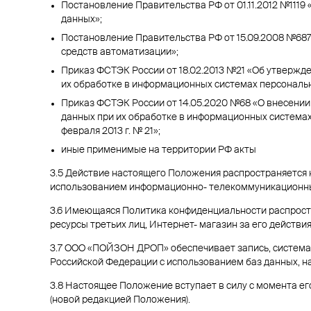
Постановление Правительства РФ от 01.11.2012 №111
данных»;
Постановление Правительства РФ от 15.09.2008 №68
средств автоматизации»;
Приказ ФСТЭК России от 18.02.2013 №21 «Об утвержд
их обработке в информационных системах персональ
Приказ ФСТЭК России от 14.05.2020 №68 «О внесении
данных при их обработке в информационных система
февраля 2013 г. № 21»;
иные применимые на территории РФ акты
3.5 Действие настоящего Положения распространяется 
использованием информационно- телекоммуникационных 
3.6 Имеющаяся Политика конфиденциальности распростр
ресурсы третьих лиц, Интернет- магазин за его действия
3.7 ООО «ПОЙЗОН ДРОП» обеспечивает запись, системат
Российской Федерации с использованием баз данных, н
3.8 Настоящее Положение вступает в силу с момента 
(новой редакцией Положения).