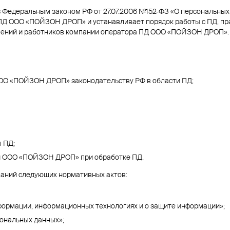
с Федеральным законом РФ от 27.07.2006 №152-ФЗ «О персональны
ПД ООО «ПОЙЗОН ДРОП» и устанавливает порядок работы с ПД, пра
елений и работников компании оператора ПД ООО «ПОЙЗОН ДРОП».
ООО «ПОЙЗОН ДРОП» законодательству РФ в области ПД;
 ПД;
ей ООО «ПОЙЗОН ДРОП» при обработке ПД.
ваний следующих нормативных актов:
формации, информационных технологиях и о защите информации»;
сональных данных»;