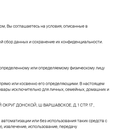
, Вы соглашаетесь на условия, описанные в
 сбор данных и сохранение их конфиденциальности.
о определенному или определяемому физическому лицу
 прямо или косвенно его определяющими. В настоящем
овары исключительно для личных, семейных, домашних и
 ОКРУГ ДОНСКОЙ, Ш ВАРШАВСКОЕ, Д. 1 СТР. 17 ,
 автоматизации или без использования таких средств с
), извлечение, использование, передачу