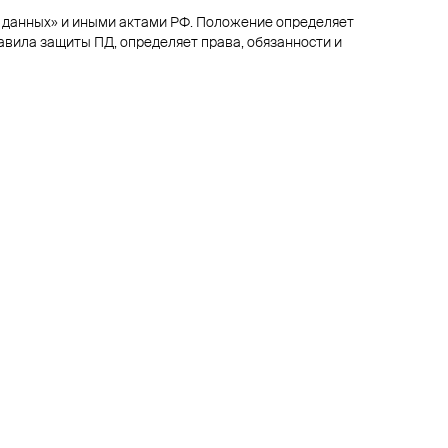
х данных» и иными актами РФ. Положение определяет
вила защиты ПД, определяет права, обязанности и