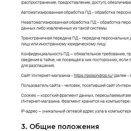
(распространение, предоставление, доступ), обезличив
Автоматизированная обработка ПД – обработка персон
Неавтоматизированная обработка ПД – обработка перс
данных либо извлеченных из такой системы.
Трансграничная передача ПД – передача персональных 
лицу или иностранному юридическому лицу.
Конфиденциальность ПД — обязательное требование, п
сведения в тайне, не посвящая в них посторонних, есл
для разглашения.
Сайт Интернет-магазина –
https://poisondrop.ru/
(далее –
Пользователь сайта – человек, посетивший сайт Интерн
Cookies — короткий фрагмент данных, пересылаемый веб
Интернет-магазина. Фрагмент хранится на компьютере 
IP-адрес — уникальный сетевой адрес узла в компьютерн
3. Общие положения