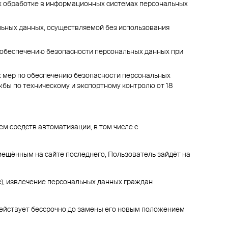
их обработке в информационных системах персональных
льных данных, осуществляемой без использования
о обеспечению безопасности персональных данных при
х мер по обеспечению безопасности персональных
бы по техническому и экспортному контролю от 18
 средств автоматизации, в том числе с
мещённым на сайте последнего, Пользователь зайдёт на
е), извлечение персональных данных граждан
ействует бессрочно до замены его новым положением