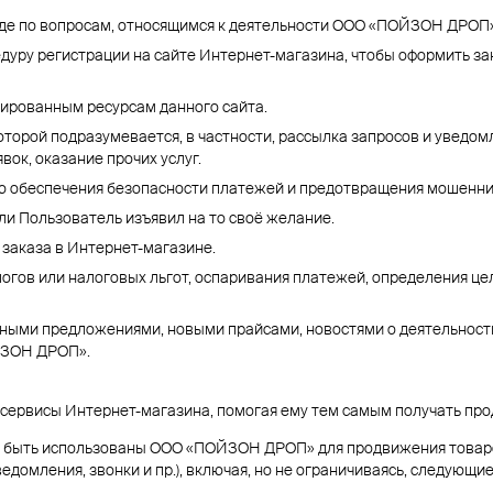
иде по вопросам, относящимся к деятельности ООО «ПОЙЗОН ДРОП»
уру регистрации на сайте Интернет-магазина, чтобы оформить зака
ированным ресурсам данного сайта.
оторой подразумевается, в частности, рассылка запросов и уведо
вок, оказание прочих услуг.
ю обеспечения безопасности платежей и предотвращения мошенни
ли Пользователь изъявил на то своё желание.
 заказа в Интернет-магазине.
огов или налоговых льгот, оспаривания платежей, определения ц
ными предложениями, новыми прайсами, новостями о деятельности
ЙЗОН ДРОП».
сервисы Интернет-магазина, помогая ему тем самым получать прод
 быть использованы ООО «ПОЙЗОН ДРОП» для продвижения товаров,
едомления, звонки и пр.), включая, но не ограничиваясь, следующие