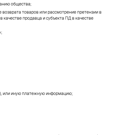
данию общества;
е возврата товаров или рассмотрение претензии в
в качестве продавца и субъекта ПД в качестве
;
), или иную платежную информацию;