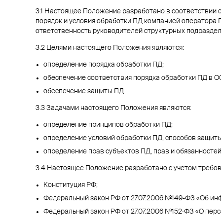
3.1 Настоящее Положение разработано в соответствии 
порядок и условия обработки ПД компанией оператора 
ответственность руководителей структурных подразд
3.2 Целями настоящего Положения являются:
определение порядка обработки ПД;
обеспечение соответствия порядка обработки ПД в 
обеспечение защиты ПД.
3.3 Задачами настоящего Положения являются:
определение принципов обработки ПД;
определение условий обработки ПД, способов защиты
определение прав субъектов ПД, прав и обязанност
3.4 Настоящее Положение разработано с учетом требо
Конституция РФ;
Федеральный закон РФ от 27.07.2006 №149-ФЗ «Об ин
Федеральный закон РФ от 27.07.2006 №152-ФЗ «О пер