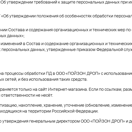
9 «Об утверждении требований к защите персональных данных при 
7 «Об утверждении положения об особенностях обработки персона
ении Состава и содержания организационных и технических мер п
ных данных»;
 изменений в Состав и содержание организационных и технически
х персональных данных, утвержденные приказом Федеральной служ
на процессы обработки ПД в ООО «ПОЙЗОН ДРОП» с использованием
сетей, и без использования таких средств.
аняется только на сайт Интернет-магазина. Если по ссылкам, раз
 ответственности не несёт.
изацию, накопление, хранение, уточнение (обновление, изменени
аходящихся на территории Российской Федерации.
его утверждения генеральным директором ООО «ПОЙЗОН ДРОП» и д