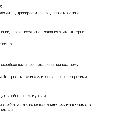
;
з и (или) приобрести товар данного магазина
млений, касающихся использования сайта Интернет-
чества.
елесообразности предоставления конкретному
 Интернет-магазина или его партнёров и прочими
укты, обновления и услуги.
 работ, услуг с использованием различных средств
 случаи: