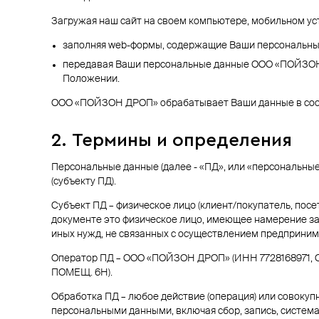
Загружая наш сайт на своем компьютере, мобильном ус
заполняя web-формы, содержащие Ваши персональные
передавая Ваши персональные данные ООО «ПОЙЗОН Д
Положении.
ООО «ПОЙЗОН ДРОП» обрабатывает Ваши данные в соотв
2. Термины и определения
Персональные данные (далее - «ПД», или «персональны
(субъекту ПД).
Субъект ПД – физическое лицо (клиент/покупатель, по
документе это физическое лицо, имеющее намерение за
иных нужд, не связанных с осуществлением предприним
Оператор ПД – ООО «ПОЙЗОН ДРОП» (ИНН 7728168971, О
ПОМЕЩ. 6Н).
Обработка ПД – любое действие (операция) или совокуп
персональными данными, включая сбор, запись, система