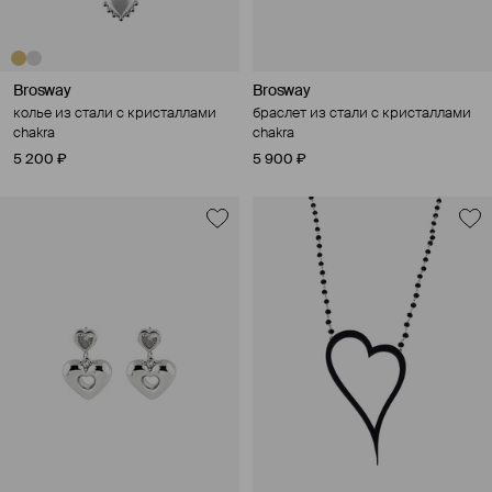
Brosway
Brosway
колье из стали с кристаллами
браслет из стали с кристаллами
chakra
chakra
5 200 ₽
5 900 ₽