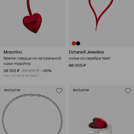
Moschino
Dzhanelli Jewellery
брелок-сердце из натуральной
колье из серебра heart
кожи moschino
88 000 ₽
26 100 ₽
29 000 ₽
−10%
при оплате онлайн
exclusive
exclusive