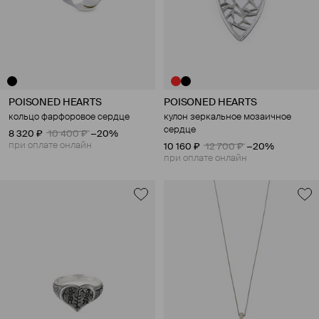
POISONED HEARTS
POISONED HEARTS
кольцо фарфоровое сердце
кулон зеркальное мозаичное
сердце
8 320 ₽
10 400 ₽
−20%
при оплате онлайн
10 160 ₽
12 700 ₽
−20%
при оплате онлайн