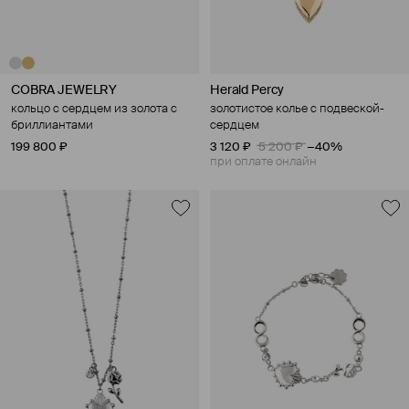
COBRA JEWELRY
Herald Percy
кольцо с сердцем из золота с
золотистое колье с подвеской-
бриллиантами
сердцем
199 800 ₽
3 120 ₽
5 200 ₽
−40%
при оплате онлайн