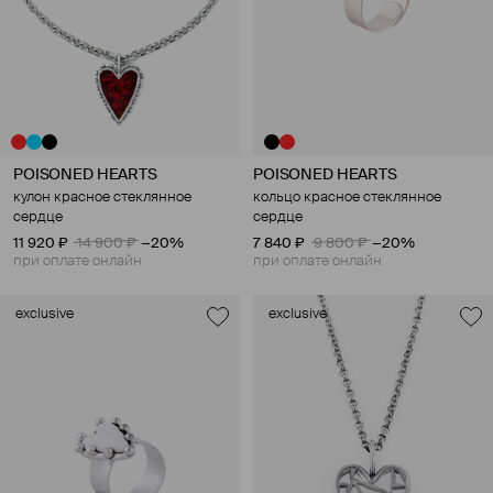
POISONED HEARTS
POISONED HEARTS
кулон красное стеклянное
кольцо красное стеклянное
сердце
сердце
11 920 ₽
14 900 ₽
−20%
7 840 ₽
9 800 ₽
−20%
при оплате онлайн
при оплате онлайн
exclusive
exclusive