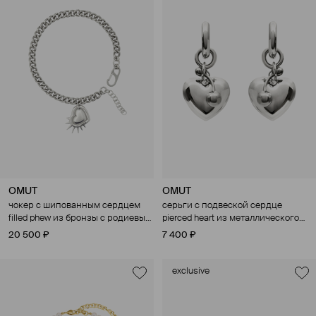
OMUT
OMUT
чокер с шипованным сердцем
серьги с подвеской сердце
filled phew из бронзы с родиевым
pierced heart из металлического
покрытием
сплава с родиевым покрытием
20 500 ₽
7 400 ₽
exclusive