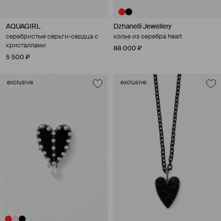
AQUAGIRL
Dzhanelli Jewellery
серебристые серьги-сердца с
колье из серебра heart
кристаллами
88 000 ₽
5 500 ₽
exclusive
exclusive