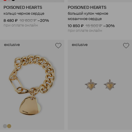
POISONED HEARTS
POISONED HEARTS
кольцо черное сердце
большой кулон черное
мозаичное сердце
8 480 ₽
10 600 ₽
−20%
при оплате онлайн
10 850 ₽
15 500 ₽
−30%
при оплате онлайн
exclusive
exclusive