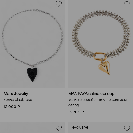
Maru Jewelry
MANKAYA safina concept
колье black rose
колье с серебряным покрытием
daring
13 000 ₽
15 700 ₽
exclusive