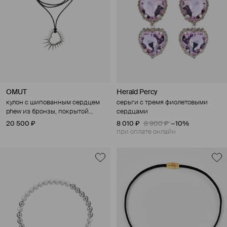
OMUT
Herald Percy
кулон с шипованным сердцем
серьги с тремя фиолетовыми
phew из бронзы, покрытой
сердцами
родием, на каучуковом шнуре
20 500 ₽
8 010 ₽
8 900 ₽
−10%
при оплате онлайн