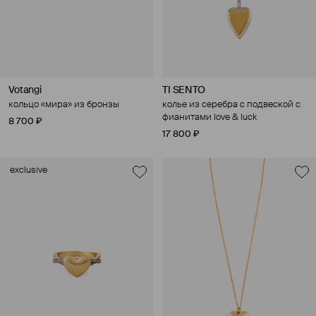
Votangi
TI SENTO
кольцо «мира» из бронзы
колье из серебра с подвеской с
фианитами love & luck
8 700 ₽
17 800 ₽
exclusive