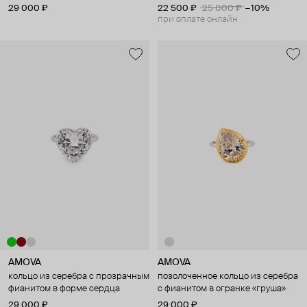
29 000 ₽
22 500 ₽
25 000 ₽
−10%
при оплате онлайн
AMOVA
AMOVA
кольцо из серебра с прозрачным
позолоченное кольцо из серебра
фианитом в форме сердца
с фианитом в огранке «груша»
29 000 ₽
29 000 ₽