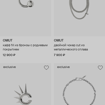
OMUT
OMUT
кафф fill из бронзы с родиевым
двойной чокер cut из
покрытием
металлического сплава
12 900 ₽
7 900 ₽
exclusive
exclusive