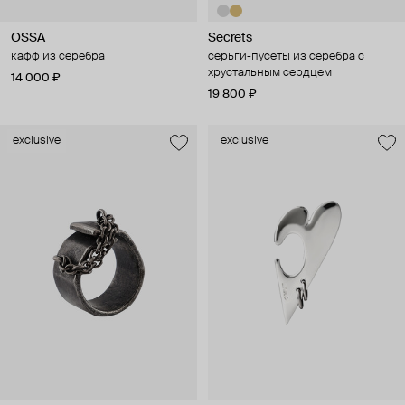
OSSA
Secrets
кафф из серебра
серьги-пусеты из серебра с
хрустальным сердцем
14 000 ₽
19 800 ₽
exclusive
exclusive