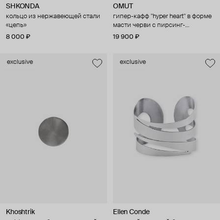
SHKONDA
OMUT
кольцо из нержавеющей стали
гипер-кафф "hyper heart" в форме
«цепь»
масти черви с пирсинг-
проколами
8 000 ₽
19 900 ₽
exclusive
exclusive
Khoshtrik
Ellen Conde