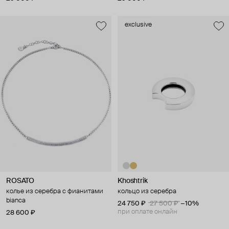
exclusive
ROSATO
Khoshtrik
колье из серебра с фианитами
кольцо из серебра
bianca
24 750 ₽
27 500 ₽
−10%
при оплате онлайн
28 600 ₽