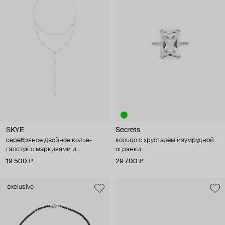
SKYE
Secrets
серебряное двойное колье-
кольцо с хрусталём изумрудной
галстук с маркизами и
огранки
маленькими звездами
19 500 ₽
29 700 ₽
exclusive