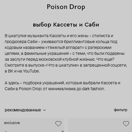
выбор Кассеты и Саби
В шкатулке музыканта Кассеты и его жены – стилиста и
продюсера Саби – уживаются бриллиантовые кольца под
кодовым названием «тяжелый аппарат» с рэперскими
цепями, а фамильные украшения – с теми, что были подарены
за заслуги перед московской клубной жизнью. Что еще?
Смотрите в выпуске «Что в шкатулке» в запрещенной соцсети,
в ВК и на YouTube.
А здесь – подборка украшений, которые выбрали Кассета и
Саби в Poison Drop: от минимализма до dark fashion.
рекомендованные
фильтр
exclusive