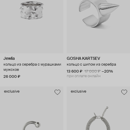
Jewlia
GOSHA KARTSEV
кольцо из серебра с мурашками
кольцо с шипом из серебра
мужское
13 600 ₽
17 000 ₽
−20%
при оплате онлайн
26 000 ₽
exclusive
exclusive