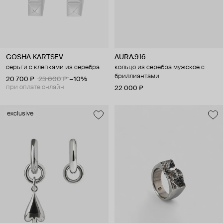
GOSHA KARTSEV
AURA.916
серьги с клепками из серебра
кольцо из серебра мужское с
бриллиантами
20 700 ₽
23 000 ₽
−10%
при оплате онлайн
22 000 ₽
exclusive