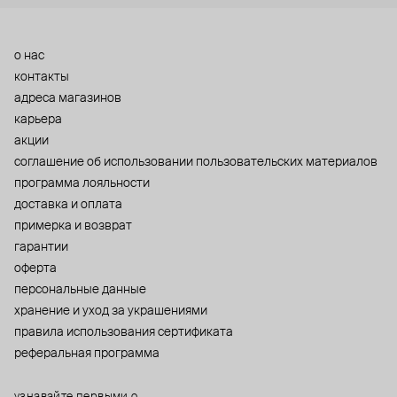
о нас
контакты
адреса магазинов
карьера
акции
cоглашение об использовании пользовательских материалов
программа лояльности
доставка и оплата
примерка и возврат
гарантии
оферта
персональные данные
хранение и уход за украшениями
правила использования сертификата
реферальная программа
узнавайте первыми о