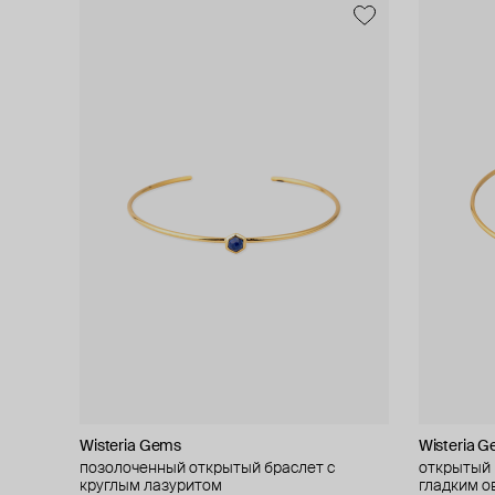
Wisteria Gems
Wisteria 
позолоченный открытый браслет с
открытый 
круглым лазуритом
гл