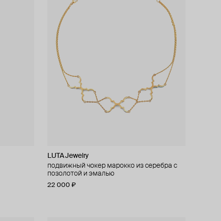
LUTA Jewelry
подвижный чокер марокко из серебра с
позолотой и эмалью
22 000 ₽