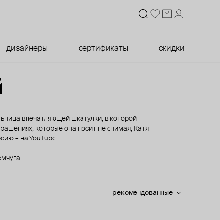
дизайнеры
сертификаты
скидки
й
тельница впечатляющей шкатулки, в которой
рашениях, которые она носит не снимая, Катя
сию – на YouTube.
емчуга.
рекомендованные