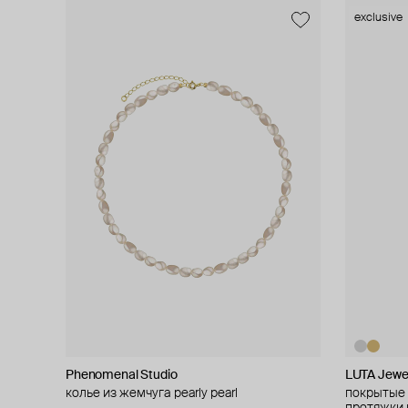
exclusive
Phenomenal Studio
LUTA Jewe
колье из жемчуга pearly pearl
покрытые 