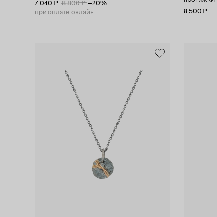
протяжки и
7 040 ₽
8 800 ₽
−20%
8 500 ₽
при оплате онлайн