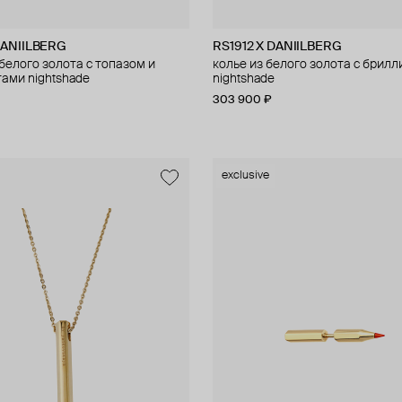
DANIILBERG
RS1912 X DANIILBERG
белого золота с топазом и
колье из белого золота с брил
ами nightshade
nightshade
303 900 ₽
exclusive