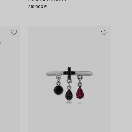
вставкой из золота
219 000 ₽