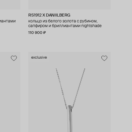
RS1912 X DANIILBERG
лиантами
кольцо из белого золота с рубином,
сапфиром и бриллиантами nightshade
110 900 ₽
exclusive