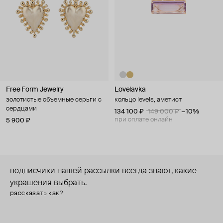
Free Form Jewelry
Lovelavka
золотистые объемные серьги с
кольцо levels, аметист
сердцами
134 100 ₽
149 000 ₽
−10%
при оплате онлайн
5 900 ₽
подписчики нашей рассылки всегда знают, какие
украшения выбрать.
рассказать как?