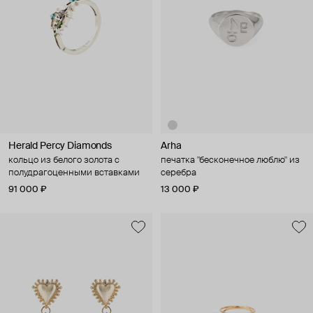
Herald Percy Diamonds
Arha
кольцо из белого золота с
печатка "бесконечное люблю" из
полудрагоценными вставками
серебра
91 000 ₽
13 000 ₽