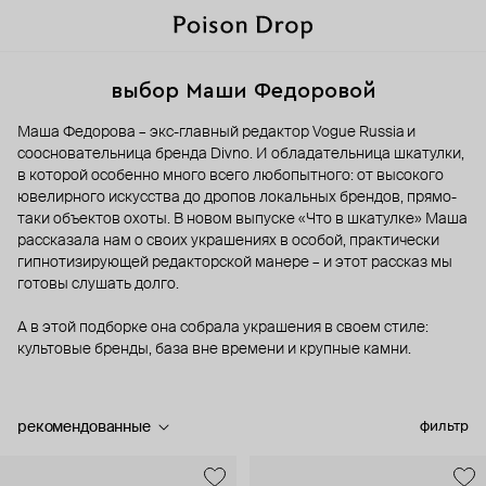
выбор Маши Федоровой
Маша Федорова – экс-главный редактор Vogue Russia и
соосновательница бренда Divno. И обладательница шкатулки,
в которой особенно много всего любопытного: от высокого
ювелирного искусства до дропов локальных брендов, прямо-
таки объектов охоты. В новом выпуске «Что в шкатулке» Маша
рассказала нам о своих украшениях в особой, практически
гипнотизирующей редакторской манере – и этот рассказ мы
готовы слушать долго.
А в этой подборке она собрала украшения в своем стиле:
культовые бренды, база вне времени и крупные камни.
рекомендованные
фильтр