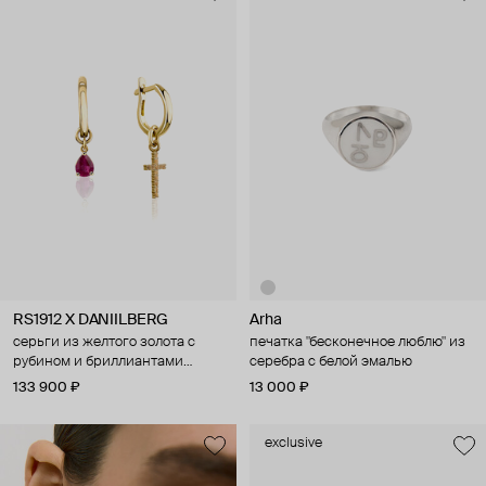
RS1912 X DANIILBERG
Arha
серьги из желтого золота с
печатка "бесконечное люблю" из
рубином и бриллиантами
серебра с белой эмалью
nightshade
133 900 ₽
13 000 ₽
exclusive