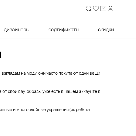
дизайнеры
сертификаты
скидки
и
м взглядам на моду, они часто покупают одни вещи
ают свои вау-образы уже есть в нашем аккаунте в
сивные и многослойные украшения (их ребята