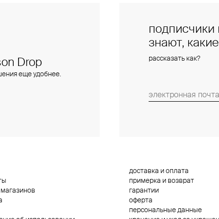
подписчики 
знают, каки
рассказать как?
on Drop
шения еще удобнее.
доставка и оплата
ты
примерка и возврат
 магазинов
гарантии
а
оферта
персональные данные