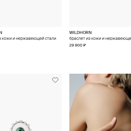
N
WILDHORN
з кожи и нержавеющей стали
браслет из кожи и нержавеюще
29 900 ₽