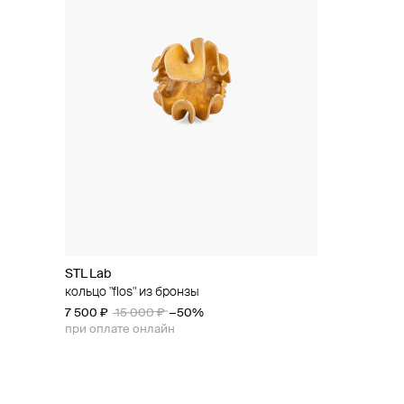
STL Lab
кольцо "flos" из бронзы
7 500 ₽
15 000 ₽
−50%
при оплате онлайн