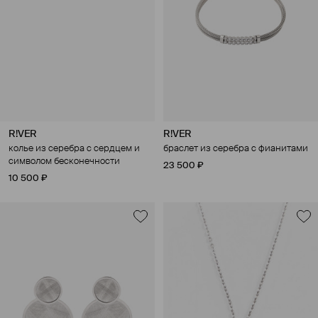
R!VER
R!VER
колье из серебра с сердцем и
браслет из серебра с фианитами
символом бесконечности
23 500 ₽
10 500 ₽