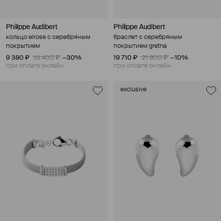
Philippe Audibert
Philippe Audibert
кольцо elrose с серебряным
браслет с серебряным
покрытием
покрытием gretna
9 380 ₽
13 400 ₽
−30%
19 710 ₽
21 900 ₽
−10%
при оплате онлайн
при оплате онлайн
exclusive