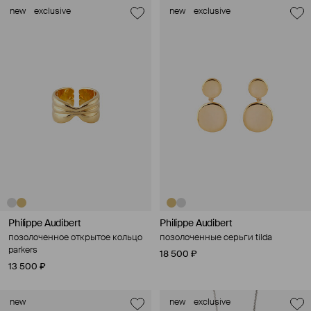
new
exclusive
new
exclusive
Philippe Audibert
Philippe Audibert
позолоченное открытое кольцо
позолоченные серьги tilda
parkers
18 500 ₽
13 500 ₽
new
new
exclusive