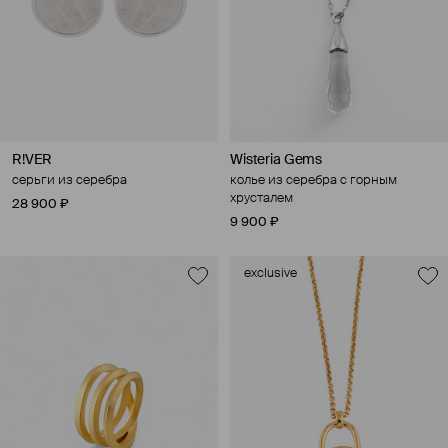
R!VER
Wisteria Gems
серьги из серебра
колье из серебра с горным
хрусталем
28 900 ₽
9 900 ₽
exclusive