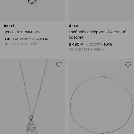
Aloud
Aloud
цепочка с кольцами
тройной серебристый жесткий
браслет
3 430 ₽
4 900 ₽
−30%
при оплате онлайн
6 480 ₽
7 200 ₽
−10%
при оплате онлайн