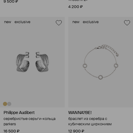
9 500 ₽
4 200 ₽
new
exclusive
new
exclusive
Philippe Audibert
WANNA?BE!
серебристые серьги-кольца
браслет из серебра с
parkers
кубическим цирконием
16 500 ₽
12 900 ₽