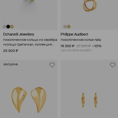
Dzhanelli Jewellery
Philippe Audibert
позолоченное кольцо из серебра
позолоченное колье nata
«кольцо гдепачка», коллекция
19 350 ₽
21 500 ₽
−10%
gdepachka
при оплате онлайн
25 300 ₽
exclusive