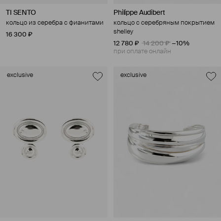
TI SENTO
Philippe Audibert
кольцо из серебра с фианитами
кольцо с серебряным покрытием
shelley
16 300 ₽
12 780 ₽
14 200 ₽
−10%
при оплате онлайн
exclusive
exclusive