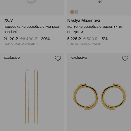
22.77
Nastya Maximova
подвеска из серебра silver pearl
колье из серебра с маленьким
pendant
сердцем
21 120 ₽
26 400 ₽
−20%
5 225 ₽
5 500 ₽
−5%
при оплате онлайн
при оплате онлайн
exclusive
exclusive