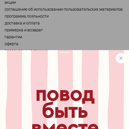
акции
cоглашение об использовании пользовательских материалов
программа лояльности
доставка и оплата
примерка и возврат
гарантии
оферта
персональные данные
хранение и уход за украшениями
правила использования сертификата
реферальная программа
узнавайте первыми о
повод
новинках, специальных
мероприятиях, скидках и
многом другом
быть
вместе
бесплатный звонок по России