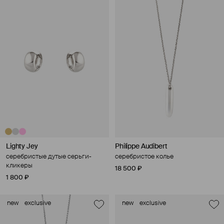
Lighty Jey
Philippe Audibert
серебристые дутые серьги-
серебристое колье
кликеры
18 500 ₽
1 800 ₽
new
exclusive
new
exclusive