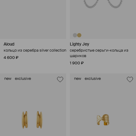
Aloud
Lighty Jey
кольцо из серебра silver collection
серебристые серьги-кольца из
шариков
4 600 ₽
1 900 ₽
new
exclusive
new
exclusive