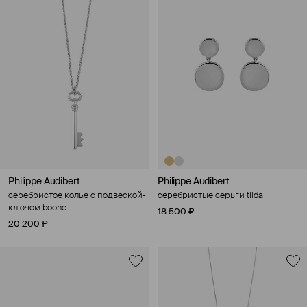
Philippe Audibert
Philippe Audibert
серебристое колье с подвеской-
серебристые серьги tilda
ключом boone
18 500 ₽
20 200 ₽