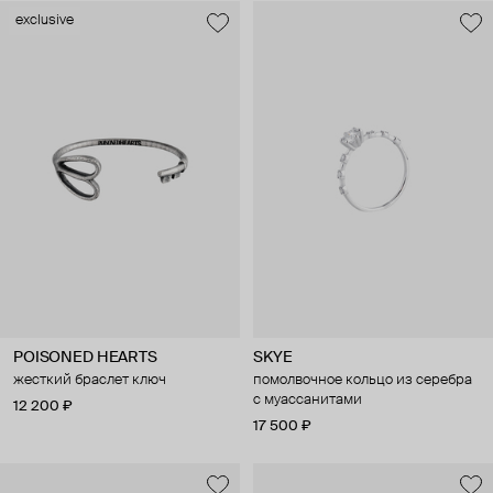
exclusive
POISONED HEARTS
SKYE
жесткий браслет ключ
помолвочное кольцо из серебра
с муассанитами
12 200 ₽
17 500 ₽