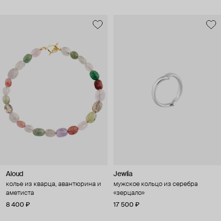
Aloud
Jewlia
колье из кварца, авантюрина и
мужское кольцо из серебра
аметиста
«зерцало»
8 400 ₽
17 500 ₽