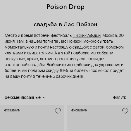
свадьба в Лас Пойзон
Место и время встречи: фестиваль
Пикник Афиши
, Москва, 20
июня. Там, в нашем поп-апе Лас Пойзон, можно сыграть
моментальную и почти настоящую свадьбу: с фатой, обменом
клятвами и свидетелями. А в этой подборке мы собрали
нескучные, яркие, летние-прелетние украшения для
спонтанной свадьбы. Выберите из подборки два украшения и
более, и мы подарим скидку 10% на билеты (промокод придет
на вашу почту в течение 5 рабочих дней).
рекомендованные
фильтр
exclusive
exclusive