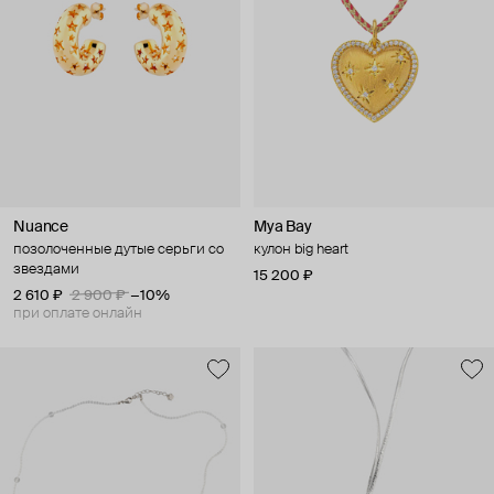
Nuance
Mya Bay
позолоченные дутые серьги со
кулон big heart
звездами
15 200 ₽
2 610 ₽
2 900 ₽
−10%
при оплате онлайн