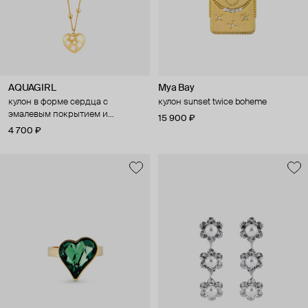
AQUAGIRL
Mya Bay
кулон в форме сердца с
кулон sunset twice boheme
эмалевым покрытием и
15 900 ₽
звездным декором
4 700 ₽