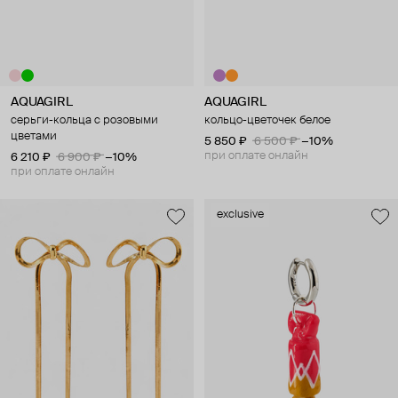
AQUAGIRL
AQUAGIRL
серьги-кольца с розовыми
кольцо-цветочек белое
цветами
5 850 ₽
6 500 ₽
−10%
при оплате онлайн
6 210 ₽
6 900 ₽
−10%
при оплате онлайн
exclusive