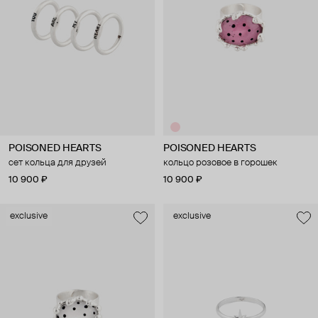
POISONED HEARTS
POISONED HEARTS
сет кольца для друзей
кольцо розовое в горошек
10 900 ₽
10 900 ₽
exclusive
exclusive