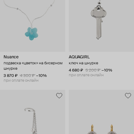
Nuance
AQUAGIRL
подвеска «цветок» на бисерном
ключ на шнурке
шнурке
4 680 ₽
5 200 ₽
−10%
при оплате онлайн
3 870 ₽
4 300 ₽
−10%
при оплате онлайн