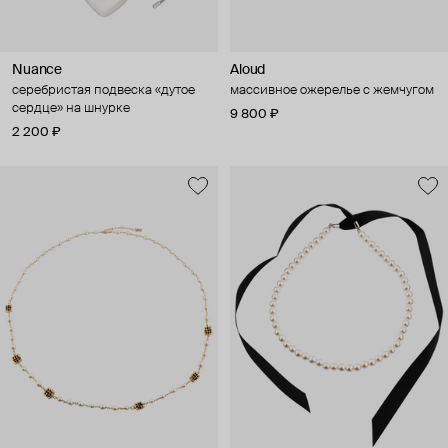
Nuance
Aloud
серебристая подвеска «дутое
массивное ожерелье с жемчугом
сердце» на шнурке
9 800 ₽
2 200 ₽