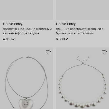
Herald Percy
Herald Percy
позолоченное кольцо с зеленым
длинные серебристые серьги с
камнем в форме сердца
бусинами и кристаллами
4 700 ₽
6 800 ₽