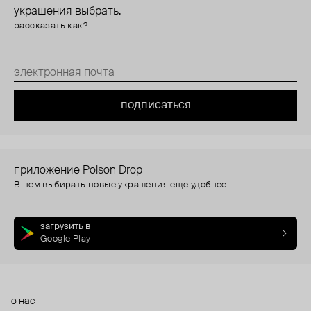
украшения выбрать.
рассказать как?
подписаться
приложение Poison Drop
В нем выбирать новые украшения еще удобнее.
загрузить в
Google Play
о нас