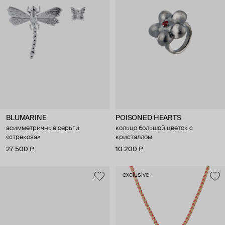
BLUMARINE
POISONED HEARTS
асимметричные серьги
кольцо большой цветок с
«стрекоза»
кристаллом
27 500 ₽
10 200 ₽
exclusive