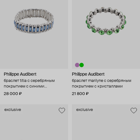
Philippe Audibert
Philippe Audibert
браслет titia с серебряным
браслет marilyne с серебряным
покрытием с синими
покрытием с кристаллами
кристаллами
28 000 ₽
21 800 ₽
exclusive
exclusive