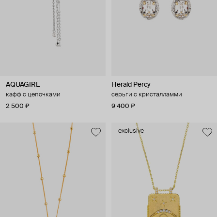
AQUAGIRL
Herald Percy
кафф с цепочками
серьги с кристалламми
2 500 ₽
9 400 ₽
exclusive