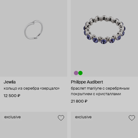
Jewlia
Philippe Audibert
кольцо из серебра «зерцало»
браслет marilyne с серебряным
покрытием с кристаллами
12 500 ₽
21 800 ₽
exclusive
exclusive