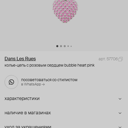
Dans Les Rues
арт. 57706
колье-цепь с розовым сердцем bubble heart pink
посоветоваться со стилистом
в WhatsApp →
характеристики
наличие в магазинах
уход за украшениями