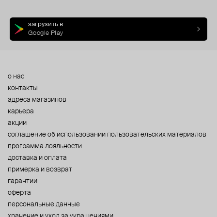
загрузить в
Google Play
о нас
контакты
адреса магазинов
карьера
акции
cоглашение об использовании пользовательских материалов
программа лояльности
доставка и оплата
примерка и возврат
гарантии
оферта
персональные данные
хранение и уход за украшениями