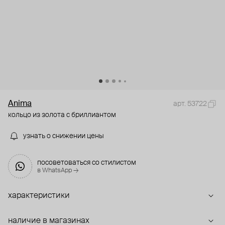
Anima
арт. 53722
кольцо из золота с бриллиантом
узнать о снижении цены
посоветоваться со стилистом
в WhatsApp →
характеристики
наличие в магазинах