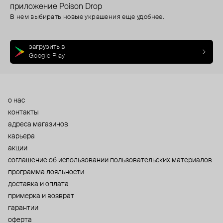
приложение Poison Drop
В нем выбирать новые украшения еще удобнее.
загрузить в
Google Play
о нас
контакты
адреса магазинов
карьера
акции
cоглашение об использовании пользовательских материалов
программа лояльности
доставка и оплата
примерка и возврат
гарантии
оферта