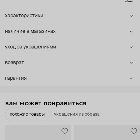
ещё
них трещины и включения, которые создают неповторимый
узор.
характеристики
наличие в магазинах
уход за украшениями
возврат
гарантия
вам может понравиться
похожие товары
украшения из образа