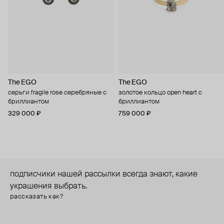
The EGO
The EGO
серьги fragile rose серебряные с
золотое кольцо open heart с
бриллиантом
бриллиантом
329 000 ₽
759 000 ₽
подписчики нашей рассылки всегда знают, какие
украшения выбрать.
рассказать как?