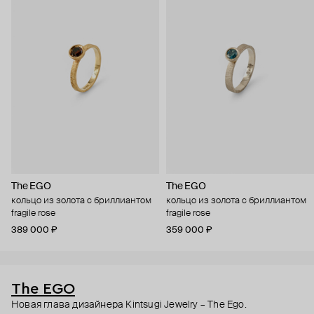
The EGO
The EGO
кольцо из золота с бриллиантом
кольцо из золота с бриллиантом
fragile rose
fragile rose
389 000 ₽
359 000 ₽
The EGO
Новая глава дизайнера Kintsugi Jewelry – The Ego.