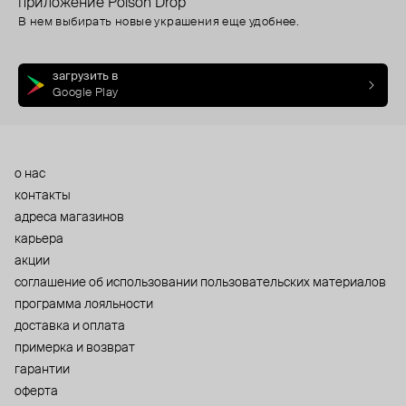
приложение Poison Drop
В нем выбирать новые украшения еще удобнее.
загрузить в
Google Play
о нас
контакты
адреса магазинов
карьера
акции
cоглашение об использовании пользовательских материалов
программа лояльности
доставка и оплата
примерка и возврат
гарантии
оферта