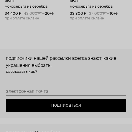
GOTI
GOTI
моносерьга из серебра
моносерьга из серебра
34 400 ₽
43 000 ₽
−20%
33 300 ₽
37 000 ₽
−10%
при оплате онлайн
при оплате онлайн
подписчики нашей рассылки всегда знают, какие
украшения выбрать.
рассказать как?
подписаться