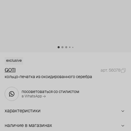
exclusive
GOTI
арт. 56078
кольцо-печатка из оксидированного серебра
посоветоваться со стилистом
в WhatsApp →
характеристики
наличие в магазинах