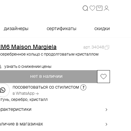
дизайнеры
сертификаты
скидки
M6 Maison Margiela
арт. 34048
осеребренное кольцо с продолговатым кристаллом
узнать о снижении цены
нет в наличии
посоветоваться со стилистом
в WhatsApp →
тунь, серебро, кристалл
арактеристики
аличие в магазинах