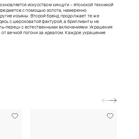
охновляется искусством кинцуги – японской техникой
редметов с помощью золота, намеренно
ругие изъяны. Второй бренд продолжает те же
здесь с шероховатой фактурой, а бриллианты не
оль-перец» с естественными включениями. Украшения
 от вечной погони за идеалом. Каждое украшение