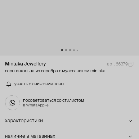
Mintaka Jewellery
арт. 66379
серьги-кольца из серебра с муассанитом mintaka
узнать о снижении цены
посоветоваться со стилистом
в WhatsApp →
характеристики
наличие в магазинах