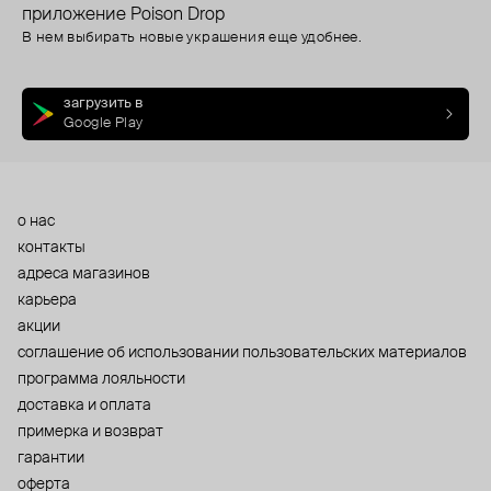
приложение Poison Drop
В нем выбирать новые украшения еще удобнее.
загрузить в
Google Play
о нас
контакты
адреса магазинов
карьера
акции
cоглашение об использовании пользовательских материалов
программа лояльности
доставка и оплата
примерка и возврат
гарантии
оферта