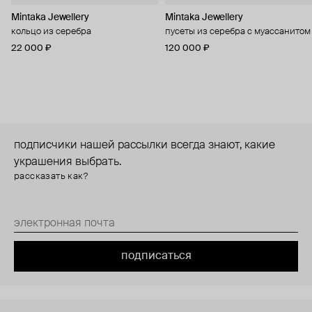
Mintaka Jewellery
Mintaka Jewellery
кольцо из серебра
пусеты из серебра с муассанитом
22 000 ₽
120 000 ₽
подписчики нашей рассылки всегда знают, какие
украшения выбрать.
рассказать как?
подписаться